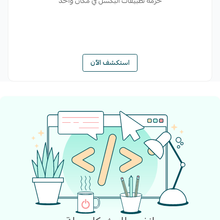
حزمة تطبيقات البكسل في مكان واحد
استكشف الآن