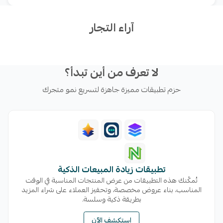
مكان أو استخدامه بشكل مستقل • تحويل المحادثات للفري
آراء التجار
لا تعرف من أين تبدأ؟
حزم تطبيقات مميزة جاهزة لتسريع نمو متجرك
تطبيقات زيادة المبيعات الذكية
تُمكّنك هذه التطبيقات من عرض المنتجات المناسبة في الوقت
المناسب، بناء عروض مخصصة، وتحفيز العملاء على شراء المزيد
بطريقة ذكية وسلسة.
استكشف الآن