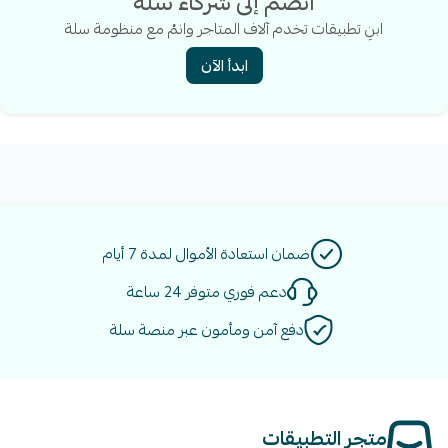
انضم إلى شركاء سلة
ابنِ تطبيقات تخدم آلاف المتاجر وانمُ مع منظومة سلة
ابدأ الآن
ضمان استعادة الأموال لمدة 7 أيام
دعم فوري متوفر 24 ساعة
دفع آمن ومأمون عبر منصة سلة
متجر التطبيقات