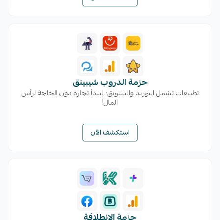
حزمة الدروب شيبينق
تطبيقات تشمل التوريد والتسويق؛ لتبدأ تجارة دون الحاجة لرأس
المال!
استكشف الآن
حزمة الإنطلاقة