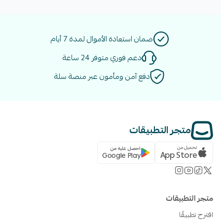
ضمان استعادة الأموال لمدة 7 أيام
دعم فوري متوفر 24 ساعة
دفع آمن ومأمون عبر منصة سلة
متجر التطبيقات
تحميل من
احصل عليه من
App Store
Google Play
متجر التطبيقات
اقترح تطبيقًا