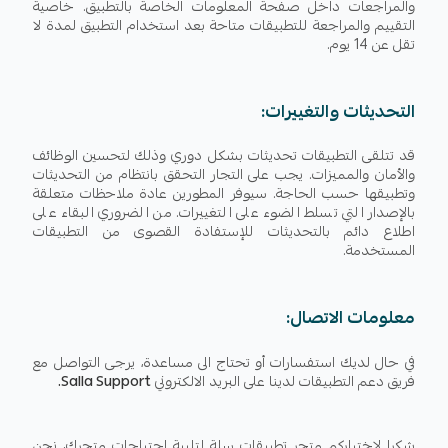
والمراجعات داخل صفحة المعلومات الخاصة بالتطبيق. خاصية
التقييم والمراجعة للتطبيقات متاحة بعد استخدام التطبيق لمدة لا
تقل عن 14 يوم.
التحديثات والتغييرات:
قد تتلقى التطبيقات تحديثات بشكل دوري وذلك لتحسين الوظائف
والأمان والمميزات. يجب على التجار التحقق بانتظام من التحديثات
وتطبيقها حسب الحاجة. سيوفر المطورين عادة ملاحظات متعلقة
بالإصدار التي تسلط الضوء على التغييرات. من الضروري البقاء على
اطلاع دائم بالتحديثات للإستفادة القصوى من التطبيقات
المستخدمة.
معلومات الاتصال:
في حال لديك استفسارات أو تحتاج الى مساعدة، يرجى التواصل مع
فريق دعم التطبيقات لدينا على البريد الالكتروني
Salla Support.
شكرا لاختياركم متجر تطبيقات سلة لتلبية احتياجات متجرك، نحن