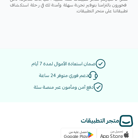
فخورون بالتزامنا بتوفير تجربة سهلة وآمنة لك في رحلة استكشاف
تطبيقاتنا على متجر التطبيقات.
ضمان استعادة الأموال لمدة 7 أيام
دعم فوري متوفر 24 ساعة
دفع آمن ومأمون عبر منصة سلة
متجر التطبيقات
تحميل من
احصل عليه من
App Store
Google Play