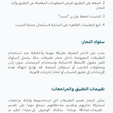
اضغط على التطبيق لعرض المعلومات المفصلة عن التطبيق وآراء
التجار.
للتثبيت، اضغط على زر "تثبيت".
اتبع التعليمات الظاهرة على الشاشة لاستكمال عملية التثبيت.
سلوك التجار:
يجب على التاجر التصرف بطريقة مهنية وأخلاقية عند استخدام
التطبيقات المعروضة داخل متجر تطبيقات سلة. يشمل السلوك
الغير مقبول الأنشطة الاحتيالية واستخدام البرمجيات بدون إذن
ومحاولات التلاعب أو استغلال المنصة. قد يؤدي انتهاك هذه
الإرشادات إلى تعليق الحساب أو اتخاذ إجراءات قانونية.
تقييمات التطبيق والمراجعات:
يمكن للتجار تقييم التطبيقات التي استخدموها وكتابة مراجعات
لمشاركة تجاربهم وتقديم ملاحظاتهم. نشجع دوما على تقديم
تقييمات صادقة وبناءة. يمكنك الوصول إلى ميزة التقييم