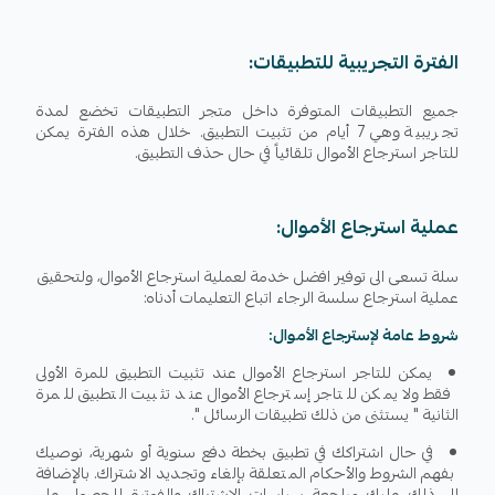
الفترة التجريبية للتطبيقات:
جميع التطبيقات المتوفرة داخل متجر التطبيقات تخضع لمدة
تجريبية وهي 7 أيام من تثبيت التطبيق. خلال هذه الفترة يمكن
للتاجر استرجاع الأموال تلقائياً في حال حذف التطبيق.
عملية استرجاع الأموال:
سلة تسعى الى توفير افضل خدمة لعملية استرجاع الأموال، ولتحقيق
عملية استرجاع سلسة الرجاء اتباع التعليمات أدناه:
شروط عامة لإسترجاع الأموال:
يمكن للتاجر استرجاع الأموال عند تثبيت التطبيق للمرة الأولى
فقط ولا يمكن للتاجر إسترجاع الأموال عند تثبيت التطبيق للمرة
الثانية " يستثنى من ذلك تطبيقات الرسائل ".
في حال اشتراكك في تطبيق بخطة دفع سنوية أو شهرية، نوصيك
بفهم الشروط والأحكام المتعلقة بإلغاء وتجديد الاشتراك. بالإضافة
إلى ذلك عليك مراجعة سياسات الاشتراك والفوترة للحصول على