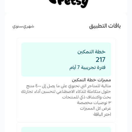
باقات التطبيق
شهري
سنوي
خطة التمكين
217
فترة تجريبية 7 أيام
مميزات خطة التمكين
مثالية للمتاجر التي تحتوي على ما يصل إلى ٤٠٠٠ منتج
حلول متكاملة للذكاء الاصطناعي لتحسين أداء تجارتك
بحث واكتشاف ذكي للمنتجات
٣ توصيات مخصصة
عرض كل المميزات
اختر الباقة