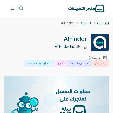
متجر التطبيقات
الرئيسية
>
التسويق
>
AlFinder
AlFinder
بواسطة
AI Finder Inc
(19 تقييمات)
التسويق
تحسين الموقع
أخرى
التحليل و الاحصاء