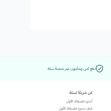
دفع آمن ومأمون عبر منصة سلة
كن شريكًا لسلة
أنشئ تطبيقك الأول
كيف تنشئ تطبيقك الأول