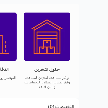
خدمة اللوجستية:
لتسيير عملياتك التشغيل
خدمات التجارة الإلكترونية:
توفر واجهة سه
البضائع الصادرة والواردة بشكل فوري.
الإلكتروني.
لا تتوفر خدمة الدفع عند الاستلام.
شحنة لكل يوم.
حلول التخزين
الدقة
الأسعار:
توفير مساحات لتخزين المنتجات
التوصيل إلى 
وفق المعايير المطلوبة للحفاظ علي
قيمة التوصيل 25 ريالًا لأول 15كجم، ويتم احتساب 2 ريال لكل 1 كجم إضافي.
ها من التلف.
جميع الأسعار خاضعة لضريبة القيمة المضافة 15%.
التقييمات (0)