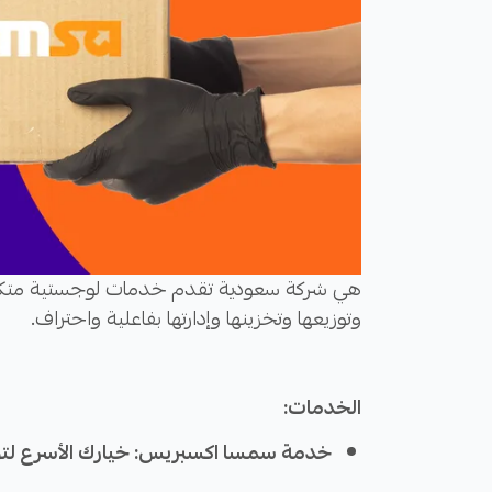
هي شركة سعودية تقدم خدمات لوجستية متكام
وتوزيعها وتخزينها وإدارتها بفاعلية واحتراف.
الخدمات:
خدمة سمسا اكسبريس: خيارك الأسرع لت
خدمة الشحن: خيارك الأنسب للشحنات الهام