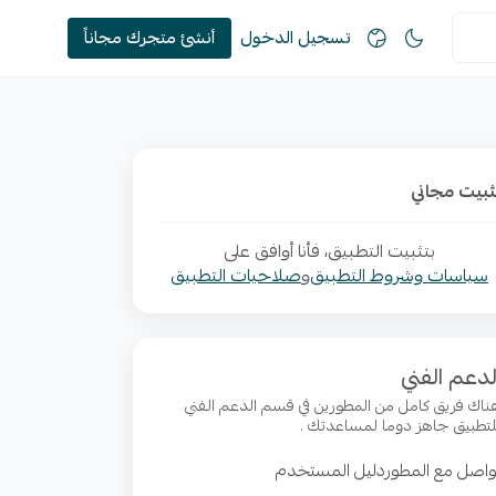
تسجيل الدخول
أنشئ متجرك مجاناً
ثبيت مجاني
بتثبيت التطبيق، فأنا أوافق على
سياسات وشروط التطبيق
و
صلاحيات التطبيق
لدعم الفني
ناك فريق كامل من المطورين في قسم الدعم الفني
لتطبيق جاهز دوما لمساعدتك .
واصل مع المطور
دليل المستخدم