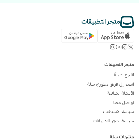
أنشئ حسابك في أوتو الآن واربطه بمتجرك في سلة.
متجر التطبيقات
تحميل من
احصل عليه من
App Store
Google Play
متجر التطبيقات
اقترح تطبيقًا
انضم إلى فريق مطوري سلة
الأسئلة الشائعة
تواصل معنا
سياسة الاستخدام
سياسة متجر التطبيقات
منتجات سلة