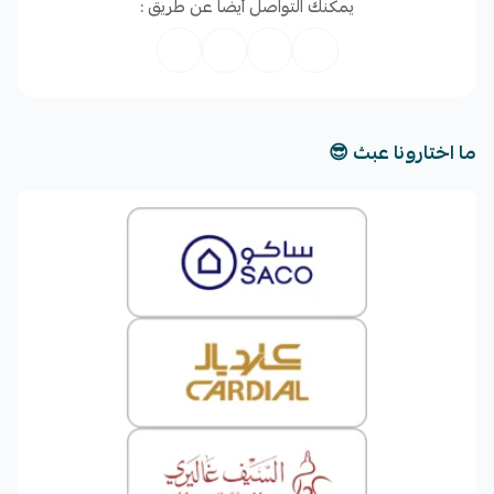
يمكنك التواصل أيضا عن طريق :
-ماذا توفر أوتو للتجار؟
ما اختارونا عبث 😎
✅ مزامنة وإدارة الطلبات:
مزامنة أوتوماتيكية لطلبات سلة
وغيرها من قنوات البيع. قسّم الطلبات، أو أوقفها مؤقتًا، أو
اشحنها بناءً على قواعدك الخاصة التي تحددها مسبقًا.
✅ الشحن وإدارة شركات الشحن المتعددة:
اشحن عبر
أكثر من 400 شركة شحن محلية ودولية باستخدام أسعار
أوتو المخفّضة أو عقودك الخاصة.
✅ ليس لديك عقد مع شركة شحن؟ لا مشكلة:
اشحن