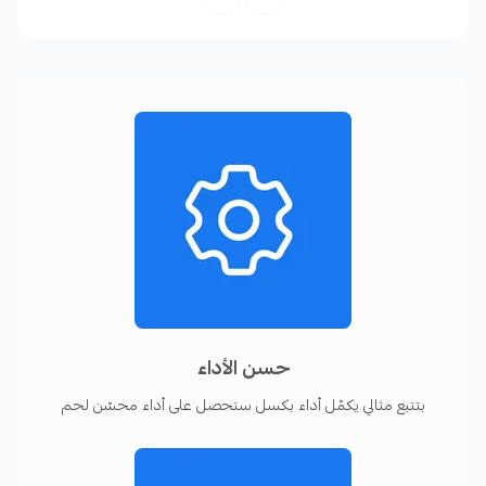
لمعرفة المزيد عن الربط مع Facebook Conversion API
فضلا قراءة
مقالة مركز المساعدة
حسن الأداء
بتتبع مثالي يكمّل أداء بكسل ستحصل على أداء محسّن لحم