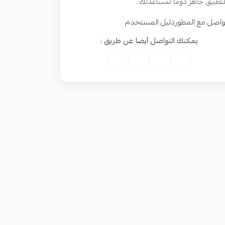
لتطبيق جاهز دوما لمساعدتك .
واصل مع المطور
دليل المستخدم
يمكنك التواصل أيضا عن طريق :