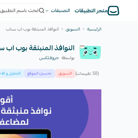
متجر التطبيقات
التصنيفات
الرئيسية
>
التسويق
>
النوافذ المنبثقة بوب اب سناب
النوافذ المنبثقة بوب اب س
بواسطة
جروفـلكس
(50 تقييمات)
التسويق
تحسين الموقع
التحليل و ال