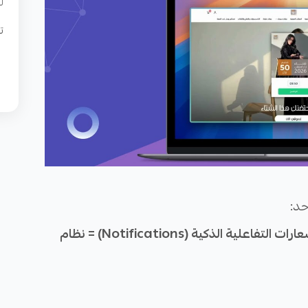
ل
ت
حد:
النوافذ المنبثقة الاحترافية (Pop Ups) + الإشعارات التفاعلية الذكية (Notifications) = نظام