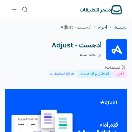
متجر التطبيقات
الرئيسية
>
أخرى
>
أدجست - Adjust
أدجست - Adjust
بواسطة
سلة
(0 تقييمات)
أخرى
التحليل و الاحصاء
صانع التطبيقات