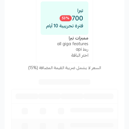
تيرا
700
53
%
فترة تجريبية 10 أيام
مميزات تيرا
all giga features
ربط api
اختر الباقة
السعر لا يشمل ضريبة القيمة المضافة (%15)