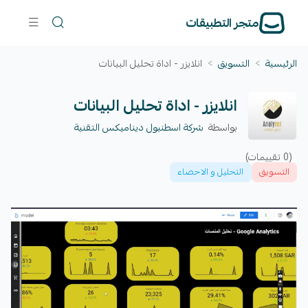
متجر التطبيقات
الرئيسية
>
التسويق
>
انلايزر - اداة تحليل البيانات
انلايزر - اداة تحليل البيانات
بواسطة
شركة اسطنبول ديناميكس التقنية
(0 تقييمات)
التسويق
التحليل و الاحصاء