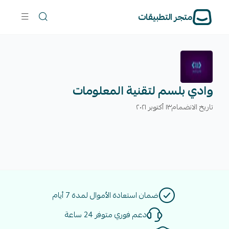
متجر التطبيقات
وادي بلسم لتقنية المعلومات
تاريخ الانضمام
١٣ أكتوبر ٢٠٢١
ضمان استعادة الأموال لمدة 7 أيام
دعم فوري متوفر 24 ساعة