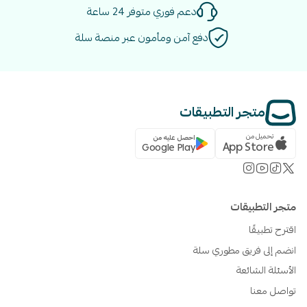
دعم فوري متوفر 24 ساعة
دفع آمن ومأمون عبر منصة سلة
متجر التطبيقات
تحميل من
احصل عليه من
App Store
Google Play
متجر التطبيقات
اقترح تطبيقًا
انضم إلى فريق مطوري سلة
الأسئلة الشائعة
تواصل معنا