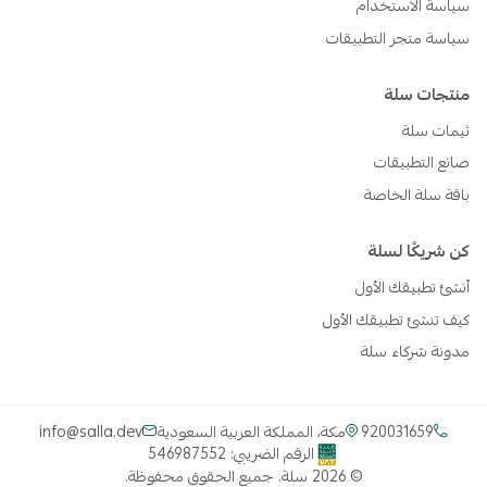
سياسة الاستخدام
سياسة متجر التطبيقات
منتجات سلة
ثيمات سلة
صانع التطبيقات
باقة سلة الخاصة
كن شريكًا لسلة
أنشئ تطبيقك الأول
كيف تنشئ تطبيقك الأول
مدونة شركاء سلة
920031659
مكة، المملكة العربية السعودية
info@salla.dev
الرقم الضريبي: 546987552
©
2026
سلة
.
جميع الحقوق محفوظة.