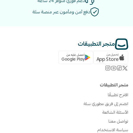
دعم فوري متوفر 24 ساعة
دفع آمن ومأمون عبر منصة سلة
متجر التطبيقات
تحميل من
احصل عليه من
App Store
Google Play
متجر التطبيقات
اقترح تطبيقًا
انضم إلى فريق مطوري سلة
الأسئلة الشائعة
تواصل معنا
سياسة الاستخدام