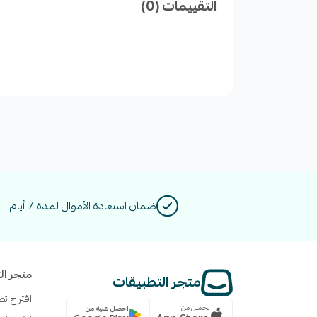
التقييمات (0)
ضمان استعادة الأموال لمدة 7 أيام
متجر ال
متجر التطبيقات
اقترح تطب
تحميل من
احصل عليه من