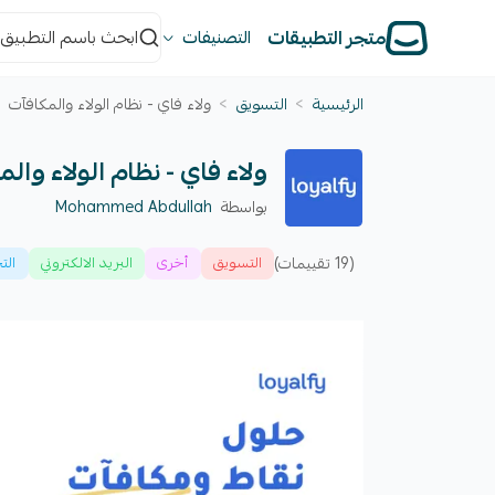
متجر التطبيقات
التصنيفات
الرئيسية
>
التسويق
>
ولاء فاي - نظام الولاء والمكافآت
ولاء فاي - نظام الولاء وال
بواسطة
Mohammed Abdullah
(19 تقييمات)
التسويق
أخرى
البريد الالكتروني
الت