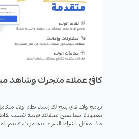
كافئ عملاء متجرك وشاهد مبي
برنامج ولاء فاي يتيح لك إنشاء نظام ولاء متكا
معدودة، مما يمنح عملائك فرصة لكسب نقاط ي
هذا مقابل الشراء، الشراء عدة مرات، تقييم المن
الشخصية، الاشتراك في برنامج الولاء أو احتفال ي