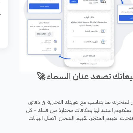
ل
ت
عاتك تصعد عنان السماء 🚀
مل لمتجرك بما يتناسب مع هويتك التجارية في دقائق
مكنهم استبدالها بمكافآت مختارة من قبلك - كل
تجات، تقييم المتجر، تقييم الشحن، اكمال البيانات
وم الميلاد. وأيضاّ عملائك بإمكانهم مشاركة المتجر