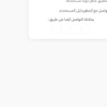
لتطبيق جاهز دوما لمساعدتك .
واصل مع المطور
دليل المستخدم
يمكنك التواصل أيضا عن طريق :