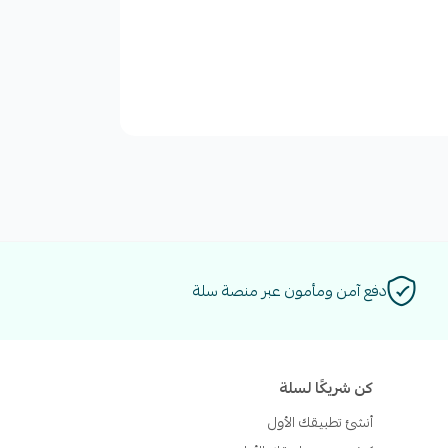
دفع آمن ومأمون عبر منصة سلة
كن شريكًا لسلة
أنشئ تطبيقك الأول