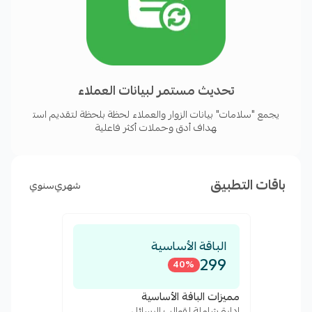
تحديث مستمر لبيانات العملاء
يجمع "سلامات" بيانات الزوار والعملاء لحظة بلحظة لتقديم است
هداف أدق وحملات أكثر فاعلية
باقات التطبيق
شهري
سنوي
الباقة الأساسية
299
40
%
مميزات الباقة الأساسية
إدارة شاملة لقوالب الرسائل