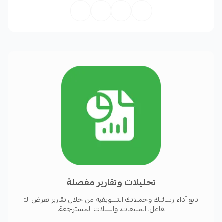
.إطلاق حملات يدوية أو تلقائية حسب سلوك العميل
.ترويج العروض والخصومات بذكاء وفقًا لفئات
المنتجات أو تفضيلات العملاء
.نظام ذكي يتابع كل عميل ويرسل له الرسالة المناسبة في
الوقت المناسب
.واجهة استخدام بسيطة وسريعة دون تعقيد أو
إعدادات معقّدة
تحليلات وتقارير مفصلة
.تكامل مباشر وسلس مع متجرك على سلة.
تابع أداء رسائلك وحملاتك التسويقية من خلال تقارير تعرض الت
فاعل، المبيعات، والسلات المسترجعة.
لماذا تختار سلامات؟