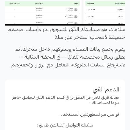
سلامات هو مساعدك الذكي للتسويق عبر واتساب، مصمَّم
خصيصًا لأصحاب المتاجر على سلة.
يقوم بجمع بيانات العملاء وسلوكهم داخل متجرك، ثم
يطلق رسائل مخصصة تلقائيًا — في اللحظة المثالية —
لاسترجاع السلات المتروكة، التفاعل مع الزوار، وتحفيزهم
لإتمام الشراء.
الدعم الفني
هناك فريق كامل من المطورين في قسم الدعم الفني للتطبيق جاهز
دوما لمساعدتك .
المميزات الرئيسية (قائمة مبسطة):
تواصل مع المطور
دليل المستخدم
.استرجاع السلات المتروكة تلقائيًا عبر رسائل واتساب
يمكنك التواصل أيضا عن طريق :
مؤثرة