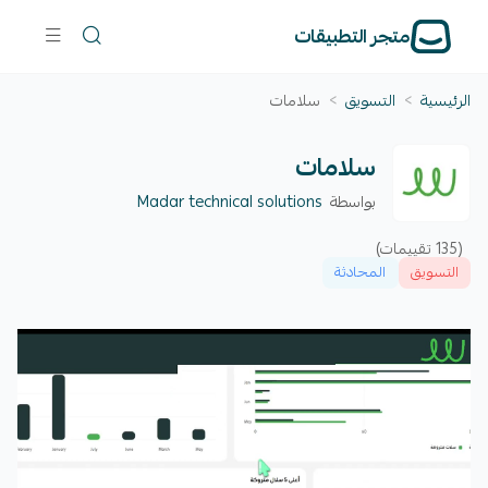
متجر التطبيقات
الرئيسية
>
التسويق
>
سلامات
سلامات
بواسطة
Madar technical solutions
(135 تقييمات)
التسويق
المحادثة