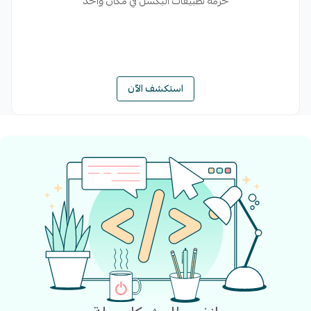
حزمة تطبيقات البكسل في مكان واحد
استكشف الآن