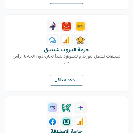
حزمة الدروب شيبينق
تطبيقات تشمل التوريد والتسويق؛ لتبدأ تجارة دون الحاجة لرأس
المال!
استكشف الآن
حزمة الإنطلاقة