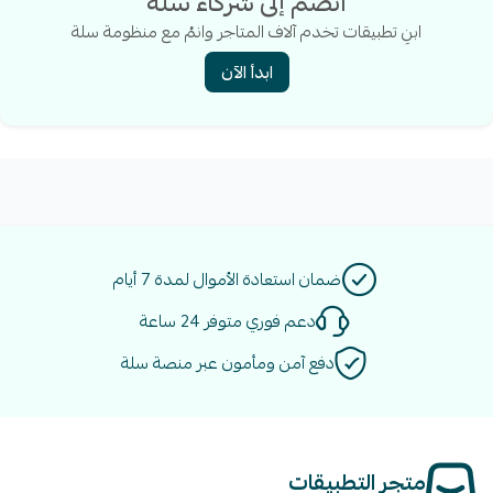
انضم إلى شركاء سلة
ابنِ تطبيقات تخدم آلاف المتاجر وانمُ مع منظومة سلة
ابدأ الآن
ضمان استعادة الأموال لمدة 7 أيام
دعم فوري متوفر 24 ساعة
دفع آمن ومأمون عبر منصة سلة
متجر التطبيقات