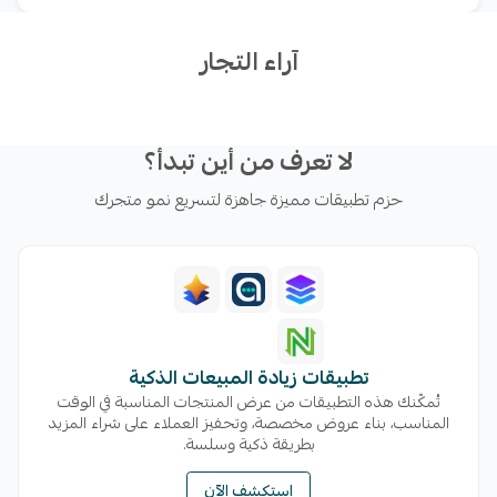
مكان أو استخدامه بشكل مستقل • تحويل المحادثات للفري
آراء التجار
لا تعرف من أين تبدأ؟
حزم تطبيقات مميزة جاهزة لتسريع نمو متجرك
تطبيقات زيادة المبيعات الذكية
تُمكّنك هذه التطبيقات من عرض المنتجات المناسبة في الوقت
المناسب، بناء عروض مخصصة، وتحفيز العملاء على شراء المزيد
بطريقة ذكية وسلسة.
استكشف الآن