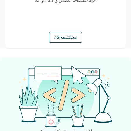
حزمة تطبيقات البكسل في مكان واحد
استكشف الآن