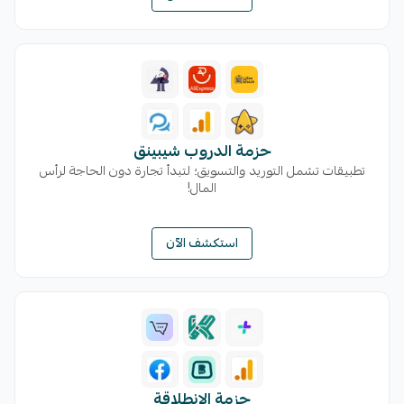
حزمة الدروب شيبينق
تطبيقات تشمل التوريد والتسويق؛ لتبدأ تجارة دون الحاجة لرأس
المال!
استكشف الآن
حزمة الإنطلاقة