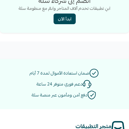
انضم إلى شركاء سلة
ابنِ تطبيقات تخدم آلاف المتاجر وانمُ مع منظومة سلة
ابدأ الآن
ضمان استعادة الأموال لمدة 7 أيام
دعم فوري متوفر 24 ساعة
دفع آمن ومأمون عبر منصة سلة
متجر التطبيقات