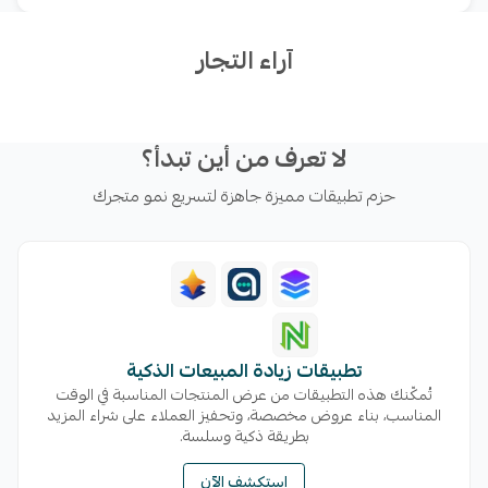
مكان أو استخدامه بشكل مستقل • تحويل المحادثات للفري
آراء التجار
لا تعرف من أين تبدأ؟
حزم تطبيقات مميزة جاهزة لتسريع نمو متجرك
تطبيقات زيادة المبيعات الذكية
تُمكّنك هذه التطبيقات من عرض المنتجات المناسبة في الوقت
المناسب، بناء عروض مخصصة، وتحفيز العملاء على شراء المزيد
بطريقة ذكية وسلسة.
استكشف الآن