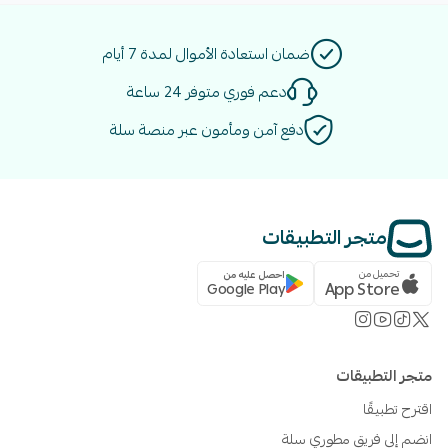
ضمان استعادة الأموال لمدة 7 أيام
دعم فوري متوفر 24 ساعة
دفع آمن ومأمون عبر منصة سلة
متجر التطبيقات
تحميل من
احصل عليه من
App Store
Google Play
متجر التطبيقات
اقترح تطبيقًا
انضم إلى فريق مطوري سلة