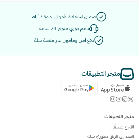
ضمان استعادة الأموال لمدة 7 أيام
دعم فوري متوفر 24 ساعة
دفع آمن ومأمون عبر منصة سلة
متجر التطبيقات
تحميل من
احصل عليه من
App Store
Google Play
متجر التطبيقات
اقترح تطبيقًا
انضم إلى فريق مطوري سلة