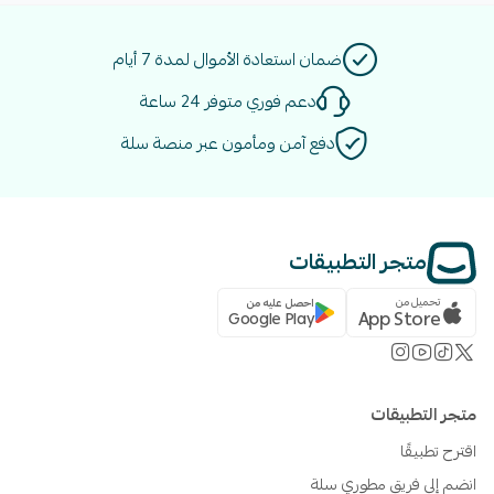
ضمان استعادة الأموال لمدة 7 أيام
دعم فوري متوفر 24 ساعة
دفع آمن ومأمون عبر منصة سلة
متجر التطبيقات
تحميل من
احصل عليه من
App Store
Google Play
متجر التطبيقات
اقترح تطبيقًا
انضم إلى فريق مطوري سلة