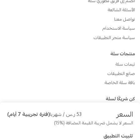
انضم إلى فريق مطوري سلة
الأسئلة الشائعة
تواصل معنا
سياسة الاستخدام
سياسة متجر التطبيقات
منتجات سلة
ثيمات سلة
صانع التطبيقات
باقة سلة الخاصة
كن شريكًا لسلة
أنشئ تطبيقك الأول
السعر
53 ر.س / شهريا
(فترة تجريبية 7 أيام)
كيف تنشئ تطبيقك الأول
السعر لا يشمل ضريبة القيمة المضافة (%15)
مدونة شركاء سلة
تثبيت التطبيق