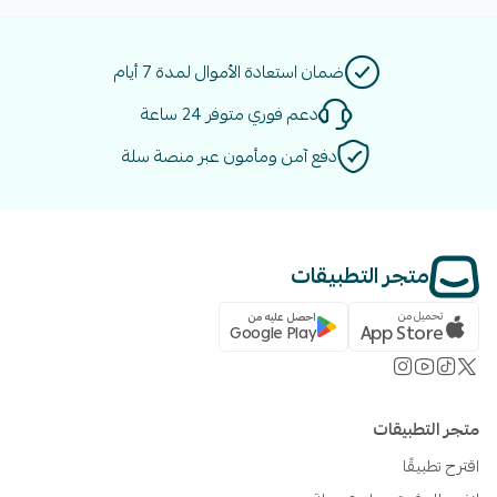
ضمان استعادة الأموال لمدة 7 أيام
دعم فوري متوفر 24 ساعة
دفع آمن ومأمون عبر منصة سلة
متجر التطبيقات
تحميل من
احصل عليه من
App Store
Google Play
متجر التطبيقات
اقترح تطبيقًا