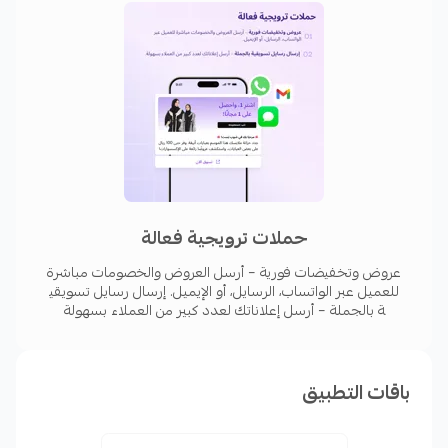
حملات ترويجية فعالة
عروض وتخفيضات فورية – أرسل العروض والخصومات مباشرة
للعميل عبر الواتساب، الرسايل، أو الإيميل. إرسال رسايل تسويقي
ة بالجملة – أرسل إعلاناتك لعدد كبير من العملاء بسهولة
باقات التطبيق