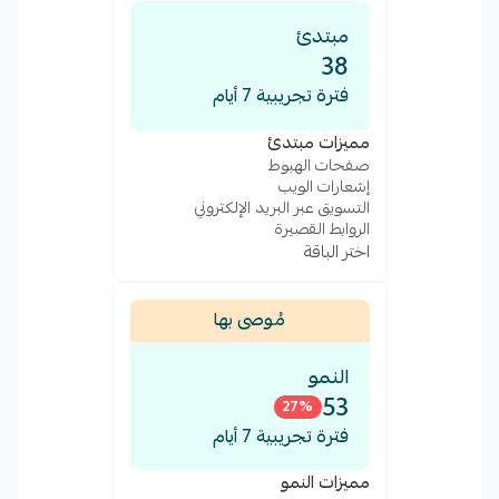
مبتدئ
38
فترة تجريبية 7 أيام
مميزات مبتدئ
صفحات الهبوط
إشعارات الويب
التسويق عبر البريد الإلكتروني
الروابط القصيرة
اختر الباقة
مُوصى بها
النمو
53
27
%
فترة تجريبية 7 أيام
مميزات النمو